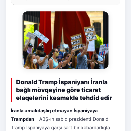
Donald Tramp İspaniyanı İranla
bağlı mövqeyinə görə ticarət
əlaqələrini kəsməklə təhdid edir
İranla əməkdaşlıq etməyən İspaniyaya
Trampdan
- ABŞ-ın sabiq prezidenti Donald
Tramp İspaniyaya qarşı sərt bir xəbərdarlıqla