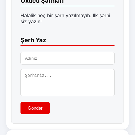
Oxucu Şərhləri
Hələlik heç bir şərh yazılmayıb. İlk şərhi
siz yazın!
Şərh Yaz
Göndər