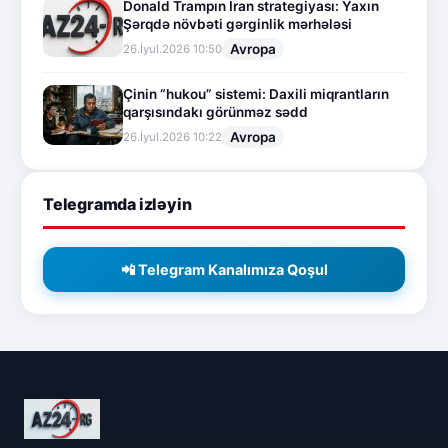
Donald Trampın İran strategiyası: Yaxın
Şərqdə növbəti gərginlik mərhələsi
Avropa
26.İyul.2026 10:50
Çinin “hukou” sistemi: Daxili miqrantların
qarşısındakı görünməz sədd
Avropa
26.İyul.2026 10:22
Telegramda izləyin
📲 Telegram Kanalımıza Qoşul