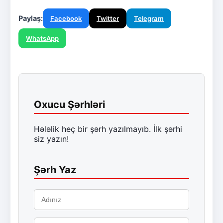
Paylaş:
Facebook
Twitter
Telegram
WhatsApp
Oxucu Şərhləri
Hələlik heç bir şərh yazılmayıb. İlk şərhi
siz yazın!
Şərh Yaz