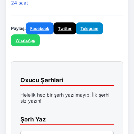
24 saat
Paylaş:
Facebook
Twitter
Telegram
WhatsApp
Oxucu Şərhləri
Hələlik heç bir şərh yazılmayıb. İlk şərhi
siz yazın!
Şərh Yaz