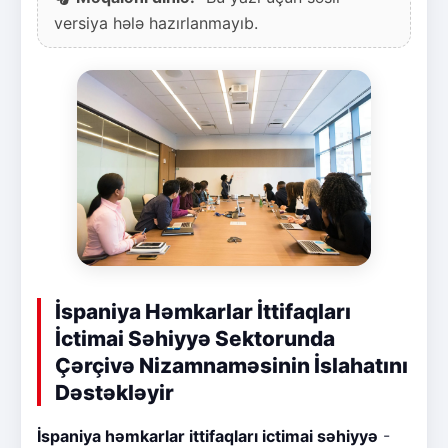
versiya hələ hazırlanmayıb.
İspaniya Həmkarlar İttifaqları
İctimai Səhiyyə Sektorunda
Çərçivə Nizamnaməsinin İslahatını
Dəstəkləyir
İspaniya həmkarlar ittifaqları ictimai səhiyyə
-