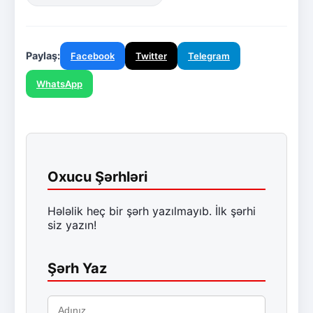
Paylaş:
Facebook
Twitter
Telegram
WhatsApp
Oxucu Şərhləri
Hələlik heç bir şərh yazılmayıb. İlk şərhi
siz yazın!
Şərh Yaz