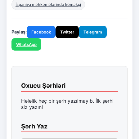
İspaniya məhkəmələrində köməkçi
Paylaş:
Facebook
Twitter
Telegram
WhatsApp
Oxucu Şərhləri
Hələlik heç bir şərh yazılmayıb. İlk şərhi
siz yazın!
Şərh Yaz