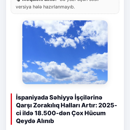
versiya hələ hazırlanmayıb.
İspaniyada Səhiyyə İşçilərinə
Qarşı Zorakılıq Halları Artır: 2025-
ci ildə 18.500-dən Çox Hücum
Qeydə Alınıb