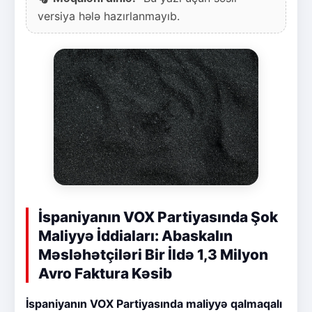
versiya hələ hazırlanmayıb.
İspaniyanın VOX Partiyasında Şok
Maliyyə İddiaları: Abaskalın
Məsləhətçiləri Bir İldə 1,3 Milyon
Avro Faktura Kəsib
İspaniyanın VOX Partiyasında maliyyə qalmaqalı