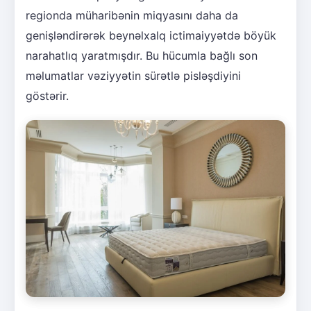
regionda müharibənin miqyasını daha da
genişləndirərək beynəlxalq ictimaiyyətdə böyük
narahatlıq yaratmışdır. Bu hücumla bağlı son
məlumatlar vəziyyətin sürətlə pisləşdiyini
göstərir.