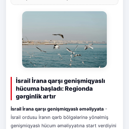
İsrail İrana qarşı genişmiqyaslı
hücuma başladı: Regionda
gərginlik artır
İsrail İrana qarşı genişmiqyaslı əməliyyata
-
İsrail ordusu İranın qərb bölgələrinə yönəlmiş
genişmiqyaslı hücum əməliyyatına start verdiyini