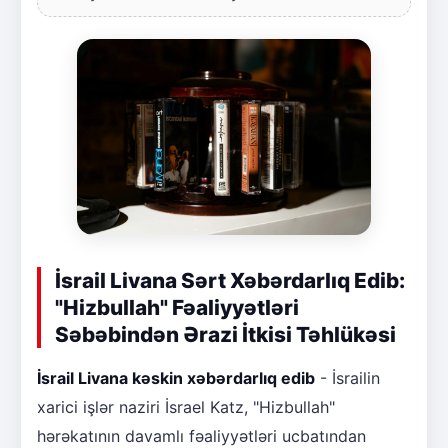
İsrail Livana Sərt Xəbərdarlıq Edib:
"Hizbullah" Fəaliyyətləri
Səbəbindən Ərazi İtkisi Təhlükəsi
İsrail Livana kəskin xəbərdarlıq edib
- İsrailin
xarici işlər naziri İsrael Katz, "Hizbullah"
hərəkatının davamlı fəaliyyətləri ucbatından