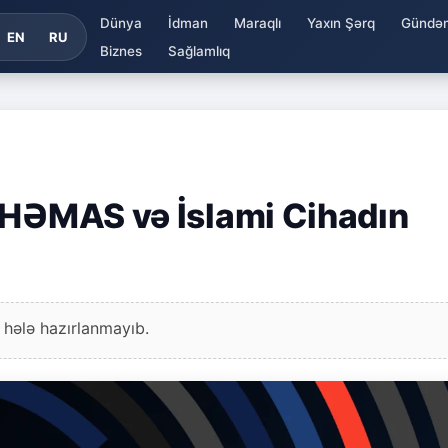
Dünya
İdman
Maraqlı
Yaxın Şərq
Gündə
EN
RU
Biznes
Sağlamlıq
 HƏMAS və İslami Cihadın
 hələ hazırlanmayıb.