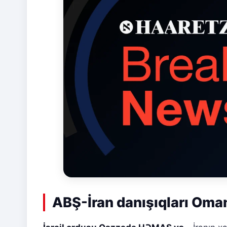
ABŞ-İran danışıqları Oma