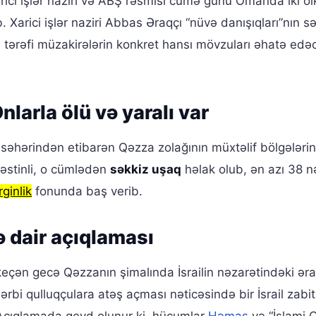
arici işlər naziri və ABŞ rəsmisi cümə günü Omanda iki öl
b. Xarici işlər naziri Abbas Əraqçı “nüvə danışıqları”nın s
 tərəfi müzakirələrin konkret hansı mövzuları əhatə edə
nlarla ölü və yaralı var
səhərindən etibarən Qəzza zolağının müxtəlif bölgələri
ələstinli, o cümlədən
səkkiz uşaq
həlak olub, ən azı 38 n
ginlik
fonunda baş verib.
ə dair açıqlaması
 keçən gecə Qəzzanın şimalında İsrailin nəzarətindəki əra
hərbi qulluqçulara atəş açması nəticəsində bir İsrail zabit