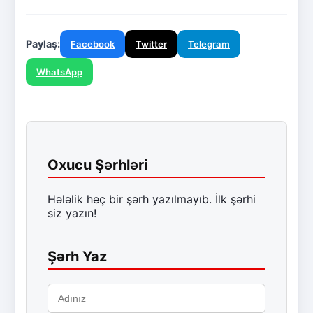
Paylaş:
Facebook
Twitter
Telegram
WhatsApp
Oxucu Şərhləri
Hələlik heç bir şərh yazılmayıb. İlk şərhi
siz yazın!
Şərh Yaz