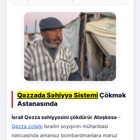
Qəzzada Səhiyyə Sistemi
Çökmək
Astanasında
İsrail Qəzza səhiyyəsini çökdürür Atəşkəsə
-
Qəzza zolağı
İsrailin soyqırım müharibəsi
nəticəsində amansız bombardmanlara məruz