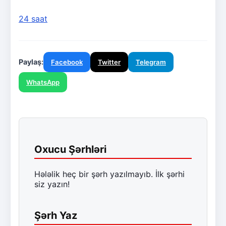
24 saat
Paylaş:
Facebook
Twitter
Telegram
WhatsApp
Oxucu Şərhləri
Hələlik heç bir şərh yazılmayıb. İlk şərhi
siz yazın!
Şərh Yaz