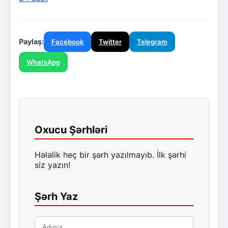
Paylaş:
Facebook
Twitter
Telegram
WhatsApp
Oxucu Şərhləri
Hələlik heç bir şərh yazılmayıb. İlk şərhi
siz yazın!
Şərh Yaz