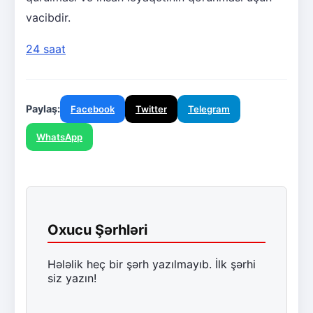
vacibdir.
24 saat
Paylaş:
Facebook
Twitter
Telegram
WhatsApp
Oxucu Şərhləri
Hələlik heç bir şərh yazılmayıb. İlk şərhi
siz yazın!