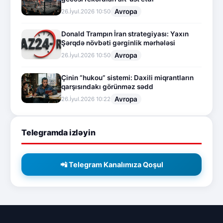
Avropa
26.İyul.2026 10:50
Donald Trampın İran strategiyası: Yaxın
Şərqdə növbəti gərginlik mərhələsi
Avropa
26.İyul.2026 10:50
Çinin “hukou” sistemi: Daxili miqrantların
qarşısındakı görünməz sədd
Avropa
26.İyul.2026 10:22
Telegramda izləyin
📲 Telegram Kanalımıza Qoşul