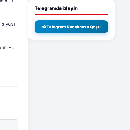
Telegramda izləyin
 siyasi
📲 Telegram Kanalımıza Qoşul
dir. Bu