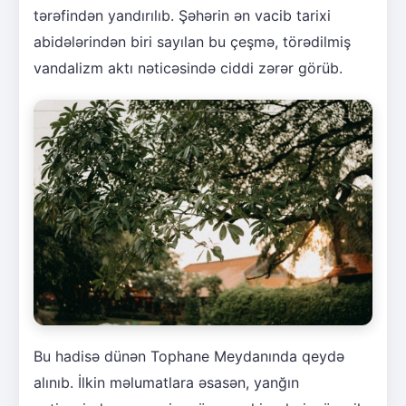
tərəfindən yandırılıb. Şəhərin ən vacib tarixi
abidələrindən biri sayılan bu çeşmə, törədilmiş
vandalizm aktı nəticəsində ciddi zərər görüb.
Bu hadisə dünən Tophane Meydanında qeydə
alınıb. İlkin məlumatlara əsasən, yanğın