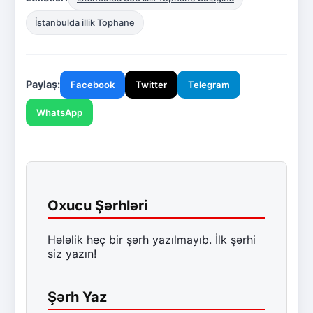
İstanbulda illik Tophane
Paylaş:
Facebook
Twitter
Telegram
WhatsApp
Oxucu Şərhləri
Hələlik heç bir şərh yazılmayıb. İlk şərhi
siz yazın!
Şərh Yaz