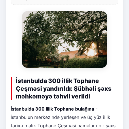
İstanbulda 300 illik Tophane
Çeşməsi yandırıldı: Şübhəli şəxs
məhkəməyə təhvil verildi
İstanbulda 300 illik Tophane bulağına
-
İstanbulun mərkəzində yerləşən və üç yüz illik
tarixə malik Tophane Çeşməsi naməlum bir şəxs