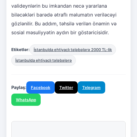
valideynlərin bu imkandan necə yararlana
biləcəkləri barədə ətraflı məlumatın veriləcəyi
gözlənilir. Bu addım, təhsilə verilən önəmin və
sosial məsuliyyətin aydın bir göstəricisidir.
Etiketlər:
İstanbulda ehtiyaclı tələbələrə 2000 TL-lik
İstanbulda ehtiyaclı tələbələrə
Paylaş:
Facebook
Twitter
Telegram
WhatsApp