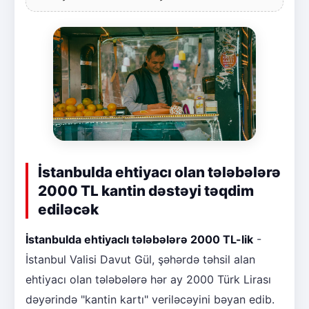
İstanbulda ehtiyacı olan tələbələrə
2000 TL kantin dəstəyi təqdim
ediləcək
İstanbulda ehtiyaclı tələbələrə 2000 TL-lik
-
İstanbul Valisi Davut Gül, şəhərdə təhsil alan
ehtiyacı olan tələbələrə hər ay 2000 Türk Lirası
dəyərində "kantin kartı" veriləcəyini bəyan edib.