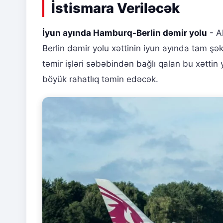
İstismara Veriləcək
İyun ayında Hamburq-Berlin dəmir yolu
- A
Berlin dəmir yolu xəttinin iyun ayında tam ş
təmir işləri səbəbindən bağlı qalan bu xəttin
böyük rahatlıq təmin edəcək.