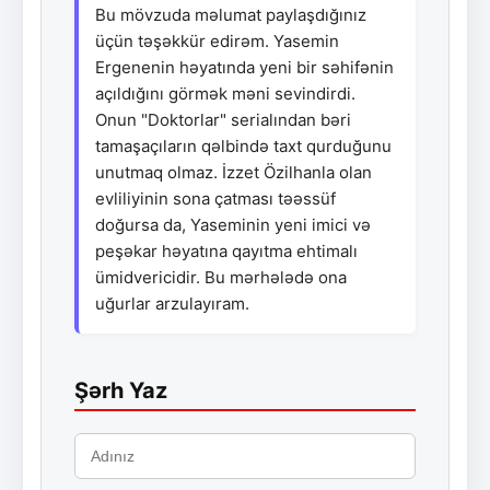
Bu mövzuda məlumat paylaşdığınız
üçün təşəkkür edirəm. Yasemin
Ergenenin həyatında yeni bir səhifənin
açıldığını görmək məni sevindirdi.
Onun "Doktorlar" serialından bəri
tamaşaçıların qəlbində taxt qurduğunu
unutmaq olmaz. İzzet Özilhanla olan
evliliyinin sona çatması təəssüf
doğursa da, Yaseminin yeni imici və
peşəkar həyatına qayıtma ehtimalı
ümidvericidir. Bu mərhələdə ona
uğurlar arzulayıram.
Şərh Yaz