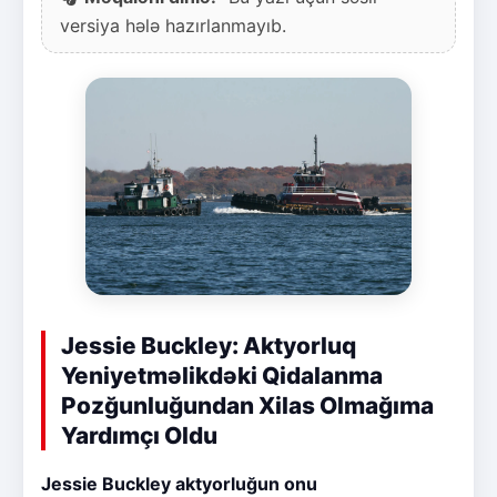
versiya hələ hazırlanmayıb.
Jessie Buckley: Aktyorluq
Yeniyetməlikdəki Qidalanma
Pozğunluğundan Xilas Olmağıma
Yardımçı Oldu
Jessie Buckley aktyorluğun onu