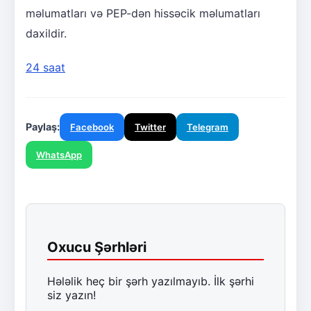
məlumatları və PEP-dən hissəcik məlumatları
daxildir.
24 saat
Paylaş:
Facebook
Twitter
Telegram
WhatsApp
Oxucu Şərhləri
Hələlik heç bir şərh yazılmayıb. İlk şərhi
siz yazın!