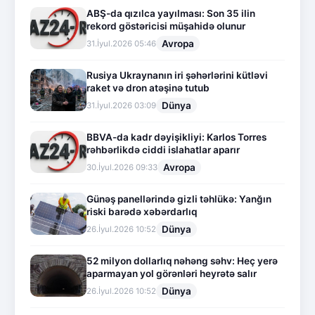
ABŞ-da qızılca yayılması: Son 35 ilin
rekord göstəricisi müşahidə olunur
Avropa
31.İyul.2026 05:46
Rusiya Ukraynanın iri şəhərlərini kütləvi
raket və dron atəşinə tutub
Dünya
31.İyul.2026 03:09
BBVA-da kadr dəyişikliyi: Karlos Torres
rəhbərlikdə ciddi islahatlar aparır
Avropa
30.İyul.2026 09:33
Günəş panellərində gizli təhlükə: Yanğın
riski barədə xəbərdarlıq
Dünya
26.İyul.2026 10:52
52 milyon dollarlıq nəhəng səhv: Heç yerə
aparmayan yol görənləri heyrətə salır
Dünya
26.İyul.2026 10:52