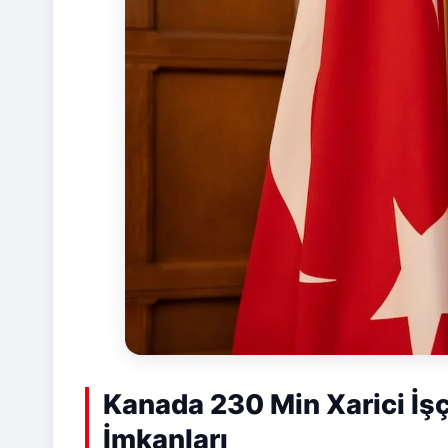
Kanada 230 Min Xarici İşç
İmkanları