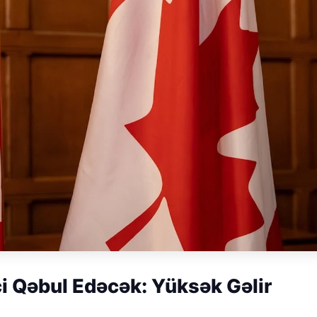
i Qəbul Edəcək: Yüksək Gəlir