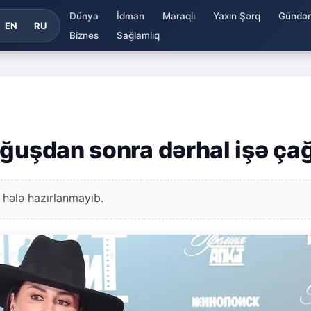
Dünya
İdman
Maraqlı
Yaxın Şərq
Gündə
EN
RU
Biznes
Sağlamlıq
ğuşdan sonra dərhal işə çağ
 hələ hazırlanmayıb.