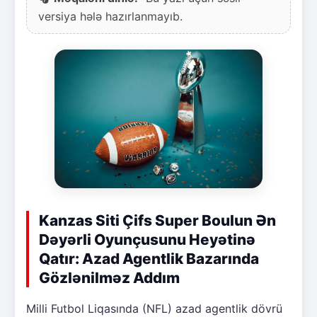
versiya hələ hazırlanmayıb.
Kanzas Siti Çifs Super Boulun Ən
Dəyərli Oyunçusunu Heyətinə
Qatır: Azad Agentlik Bazarında
Gözlənilməz Addım
Milli Futbol Liqasında (NFL) azad agentlik dövrü