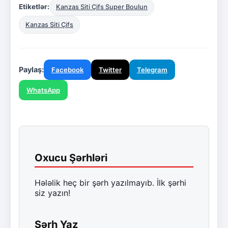
Etiketlər:
Kanzas Siti Çifs Super Boulun
Kanzas Siti Çifs
Paylaş:
Facebook
Twitter
Telegram
WhatsApp
Oxucu Şərhləri
Hələlik heç bir şərh yazılmayıb. İlk şərhi
siz yazın!
Şərh Yaz