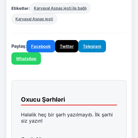
Etiketlər:
Karvaxal Aspas jesti ilə bağlı
Karvaxal Aspas jesti
Paylaş:
Facebook
Twitter
Telegram
WhatsApp
Oxucu Şərhləri
Hələlik heç bir şərh yazılmayıb. İlk şərhi
siz yazın!