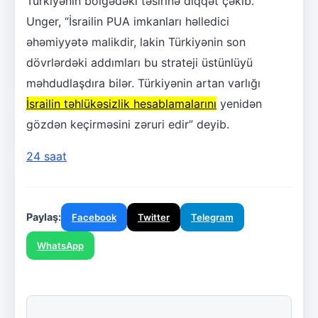
Türkiyənin bölgədəki təsirinə diqqət çəkib.
Unger, “İsrailin PUA imkanları həlledici
əhəmiyyətə malikdir, lakin Türkiyənin son
dövrlərdəki addımları bu strateji üstünlüyü
məhdudlaşdıra bilər. Türkiyənin artan varlığı
İsrailin təhlükəsizlik hesablamalarını
yenidən
gözdən keçirməsini zəruri edir” deyib.
24 saat
Paylaş:
Facebook
Twitter
Telegram
WhatsApp