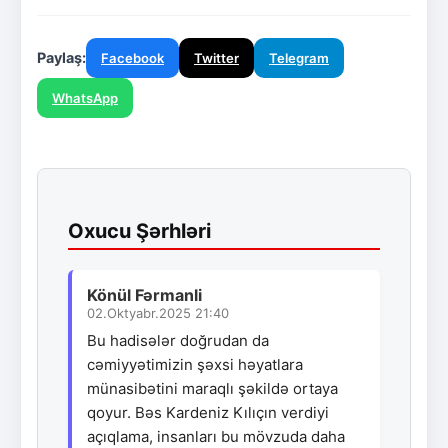
Paylaş:
Facebook
Twitter
Telegram
WhatsApp
Oxucu Şərhləri
Könül Fərmanli
02.Oktyabr.2025 21:40
Bu hadisələr doğrudan da
cəmiyyətimizin şəxsi həyatlara
münasibətini maraqlı şəkildə ortaya
qoyur. Bəs Kardeniz Kılıçın verdiyi
açıqlama, insanları bu mövzuda daha