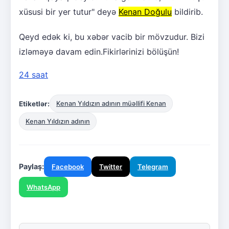
xüsusi bir yer tutur" deyə
Kenan Doğulu
bildirib.
Qeyd edək ki, bu xəbər vacib bir mövzudur. Bizi
izləməyə davam edin.Fikirlərinizi bölüşün!
24 saat
Etiketlər:
Kenan Yıldızın adının müəllifi Kenan
Kenan Yıldızın adının
Paylaş:
Facebook
Twitter
Telegram
WhatsApp