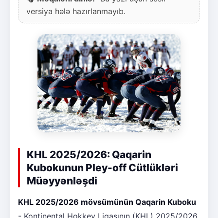
versiya hələ hazırlanmayıb.
KHL 2025/2026: Qaqarin
Kubokunun Pley-off Cütlükləri
Müəyyənləşdi
KHL 2025/2026 mövsümünün Qaqarin Kuboku
- Kontinental Hokkey Liqasının (KHL) 2025/2026