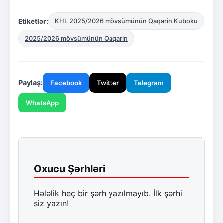
Etiketlər:
KHL 2025/2026 mövsümünün Qaqarin Kuboku
2025/2026 mövsümünün Qaqarin
Paylaş:
Facebook
Twitter
Telegram
WhatsApp
Oxucu Şərhləri
Hələlik heç bir şərh yazılmayıb. İlk şərhi
siz yazın!