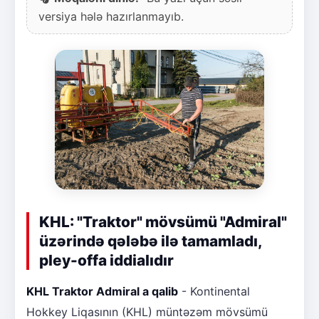
versiya hələ hazırlanmayıb.
KHL: "Traktor" mövsümü "Admiral"
üzərində qələbə ilə tamamladı,
pley-offa iddialıdır
KHL Traktor Admiral a qalib
- Kontinental
Hokkey Liqasının (KHL) müntəzəm mövsümü