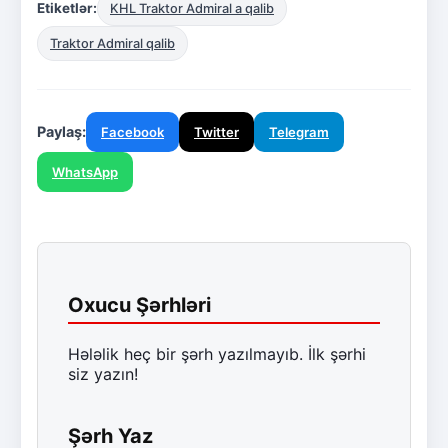
Etiketlər:
KHL Traktor Admiral a qalib
Traktor Admiral qalib
Paylaş:
Facebook
Twitter
Telegram
WhatsApp
Oxucu Şərhləri
Hələlik heç bir şərh yazılmayıb. İlk şərhi
siz yazın!
Şərh Yaz