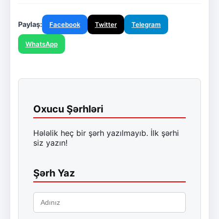
Paylaş:
Facebook
Twitter
Telegram
WhatsApp
Oxucu Şərhləri
Hələlik heç bir şərh yazılmayıb. İlk şərhi
siz yazın!
Şərh Yaz