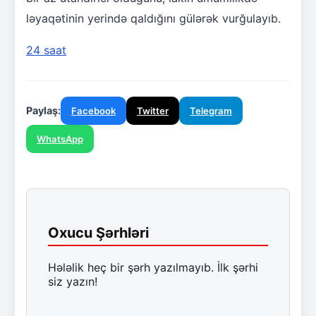
ləyaqətinin yerində qaldığını gülərək vurğulayıb.
24 saat
Paylaş:
Facebook
Twitter
Telegram
WhatsApp
Oxucu Şərhləri
Hələlik heç bir şərh yazılmayıb. İlk şərhi
siz yazın!