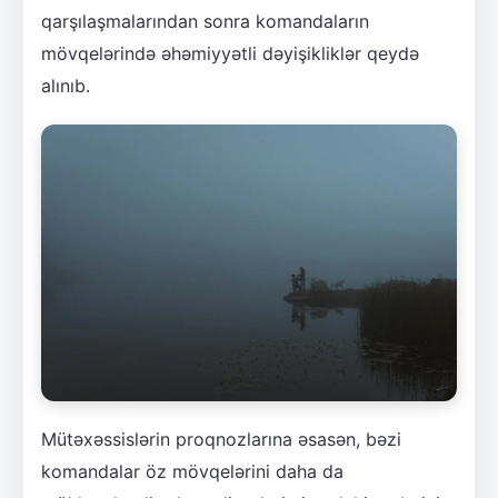
qarşılaşmalarından sonra komandaların
mövqelərində əhəmiyyətli dəyişikliklər qeydə
alınıb.
Mütəxəssislərin proqnozlarına əsasən, bəzi
komandalar öz mövqelərini daha da