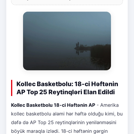
Kollec Basketbolu: 18-ci Həftənin
AP Top 25 Reytinqləri Elan Edildi
Kollec Basketbolu 18-ci Həftənin AP
- Amerika
kollec basketbolu aləmi hər həftə olduğu kimi, bu
dəfə də AP Top 25 reytinqlərinin yenilənməsini
böyük maraqla izlədi. 18-ci həftənin gərgin