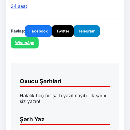
24 saat
Paylaş:
Facebook
Twitter
Telegram
WhatsApp
Oxucu Şərhləri
Hələlik heç bir şərh yazılmayıb. İlk şərhi
siz yazın!
Şərh Yaz