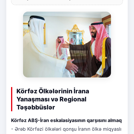
Körfəz Ölkələrinin İrana
Yanaşması və Regional
Təşəbbüslər
Körfəz ABŞ-İran eskalasiyasının qarşısını almaq
- Ərəb Körfəzi ölkələri qonşu İranın ölkə miqyaslı