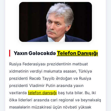
Yaxın Gələcəkdə
Telefon Danışığı
Rusiya Federasiyası prezidentinin mətbuat
xidmətinin verdiyi məlumata əsasən, Türkiyə
prezidenti Rəcəb Tayyib Ərdoğan və Rusiya
prezidenti Vladimir Putin arasında yaxın
vaxtlarda
telefon danışığı
baş tuta bilər. Bu, iki
ölkə liderləri arasında cari regional və beynəlxalq
məsələlərin müzakirəsi üçün növbəti yüksək