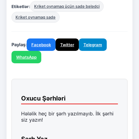
Etiketlər:
Kriket oynamaq üçün sadə bələdçi
Kriket oynamaq sadə
Paylaş:
Facebook
Twitter
Telegram
WhatsApp
Oxucu Şərhləri
Hələlik heç bir şərh yazılmayıb. İlk şərhi
siz yazın!