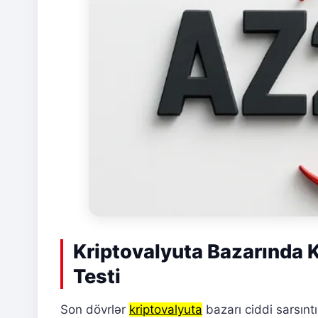
Kriptovalyuta Bazarında K
Testi
Son dövrlər
kriptovalyuta
bazarı ciddi sarsınt