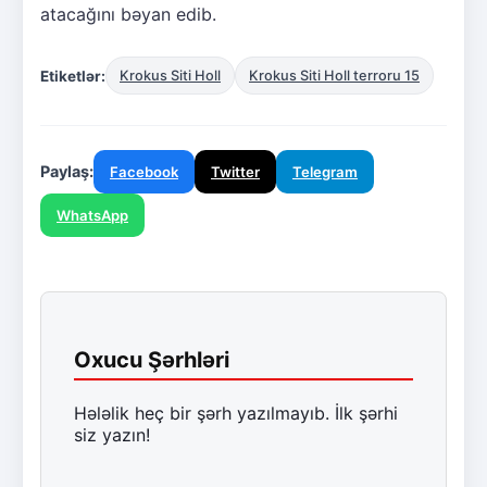
atacağını bəyan edib.
Etiketlər:
Krokus Siti Holl
Krokus Siti Holl terroru 15
Paylaş:
Facebook
Twitter
Telegram
WhatsApp
Oxucu Şərhləri
Hələlik heç bir şərh yazılmayıb. İlk şərhi
siz yazın!