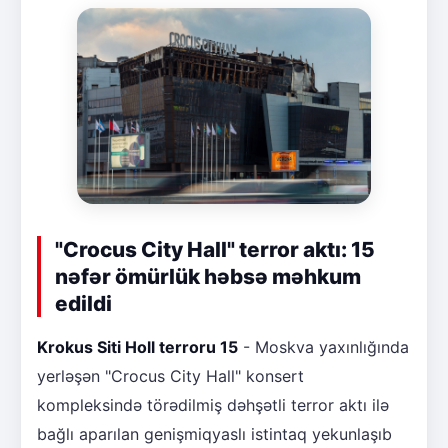
"Crocus City Hall" terror aktı: 15
nəfər ömürlük həbsə məhkum
edildi
Krokus Siti Holl terroru 15
- Moskva yaxınlığında
yerləşən "Crocus City Hall" konsert
kompleksində törədilmiş dəhşətli terror aktı ilə
bağlı aparılan genişmiqyaslı istintaq yekunlaşıb