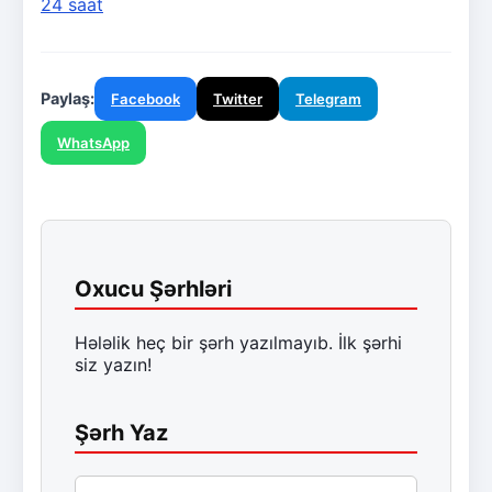
24 saat
Paylaş:
Facebook
Twitter
Telegram
WhatsApp
Oxucu Şərhləri
Hələlik heç bir şərh yazılmayıb. İlk şərhi
siz yazın!
Şərh Yaz