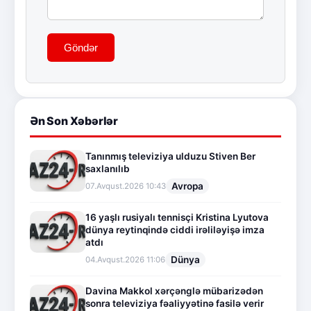
Göndər
Ən Son Xəbərlər
Tanınmış televiziya ulduzu Stiven Ber
saxlanılıb
Avropa
07.Avqust.2026 10:43
16 yaşlı rusiyalı tennisçi Kristina Lyutova
dünya reytinqində ciddi irəliləyişə imza
atdı
Dünya
04.Avqust.2026 11:06
Davina Makkol xərçənglə mübarizədən
sonra televiziya fəaliyyətinə fasilə verir