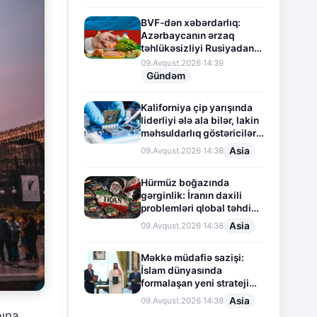
BVF-dən xəbərdarlıq:
Azərbaycanın ərzaq
təhlükəsizliyi Rusiyadan
asılı vəziyyətdədir
09.Avqust.2026 14:39
Gündəm
Kaliforniya çip yarışında
liderliyi ələ ala bilər, lakin
məhsuldarlıq göstəriciləri
aşağı düşür
Asia
09.Avqust.2026 14:38
Hürmüz boğazında
gərginlik: İranın daxili
problemləri qlobal təhdidə
çevrilir
Asia
09.Avqust.2026 14:38
Məkkə müdafiə sazişi:
İslam dünyasında
formalaşan yeni strateji
tarazlıq
Asia
09.Avqust.2026 14:38
bına