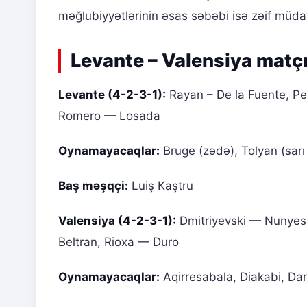
məğlubiyyətlərinin əsas səbəbi isə zəif müdaf
Levante – Valensiya matçı
Levante (4-2-3-1):
Rayan – De la Fuente, Pe
Romero — Losada
Oynamayacaqlar:
Bruge (zədə), Tolyan (sarı 
Baş məşqçi:
Luiş Kaştru
Valensiya (4-2-3-1):
Dmitriyevski — Nunyes
Beltran, Rioxa — Duro
Oynamayacaqlar:
Aqirresabala, Diakabi, Dan