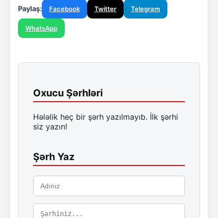
Paylaş:
Facebook
Twitter
Telegram
WhatsApp
Oxucu Şərhləri
Hələlik heç bir şərh yazılmayıb. İlk şərhi
siz yazın!
Şərh Yaz